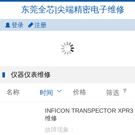
东莞全芯|尖端精密电子维修
登录
注册
仪器仪表维修
名称
价格
时间
筛选
INFICON TRANSPECTOR XPR3
维修
故障现象：