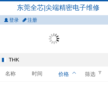
东莞全芯|尖端精密电子维修
登录
注册
THK
名称
时间
价格
筛选