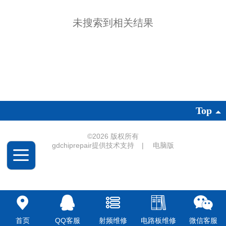
未搜索到相关结果
Top
©
2026 版权所有
gdchiprepair提供技术支持
|
电脑版
首页
QQ客服
射频维修
电路板维修
微信客服